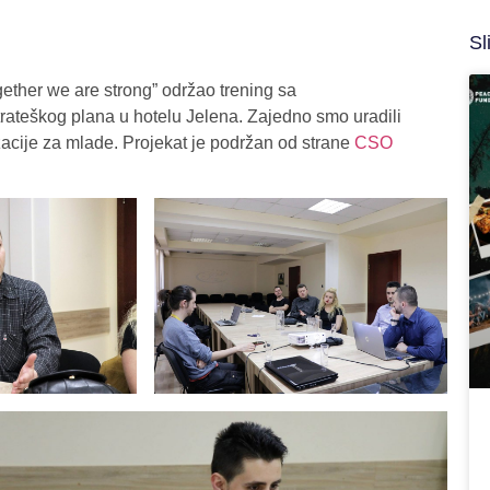
Sl
ether we are strong” održao trening sa
strateškog plana u hotelu Jelena. Zajedno smo uradili
izacije za mlade. Projekat je podržan od strane
CSO