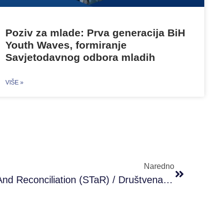
Poziv za mlade: Prva generacija BiH
Youth Waves, formiranje
Savjetodavnog odbora mladih
VIŠE »
Naredno
Societal Transformation And Reconciliation (STaR) / Društvena Transformacija I Pomirenje – Facilitacija Dijaloga