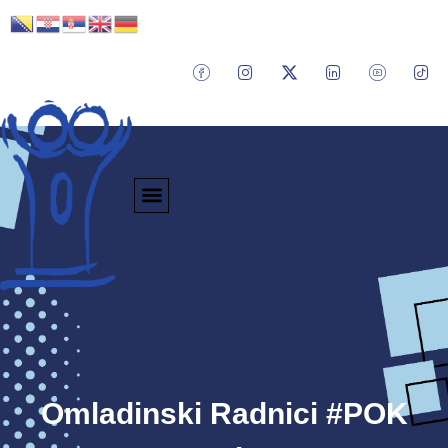
Omladinski Radnici #POK