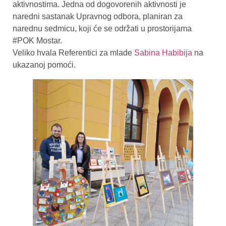
aktivnostima. Jedna od dogovorenih aktivnosti je
naredni sastanak Upravnog odbora, planiran za
narednu sedmicu, koji će se održati u prostorijama
#POK Mostar.
Veliko hvala Referentici za mlade
Sabina Habibija
na
ukazanoj pomoći.