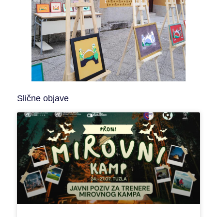
Slične objave