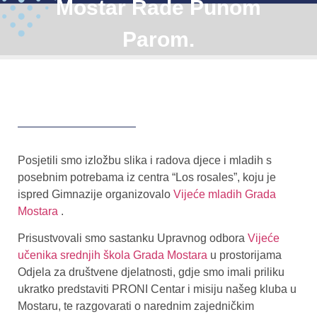
Mostar Rade Punom
Parom.
Posjetili smo izložbu slika i radova djece i mladih s
posebnim potrebama iz centra “Los rosales”, koju je
ispred Gimnazije organizovalo
Vijeće mladih Grada
Mostara
.
Prisustvovali smo sastanku Upravnog odbora
Vijeće
učenika srednjih škola Grada Mostara
u prostorijama
Odjela za društvene djelatnosti, gdje smo imali priliku
ukratko predstaviti PRONI Centar i misiju našeg kluba u
Mostaru, te razgovarati o narednim zajedničkim