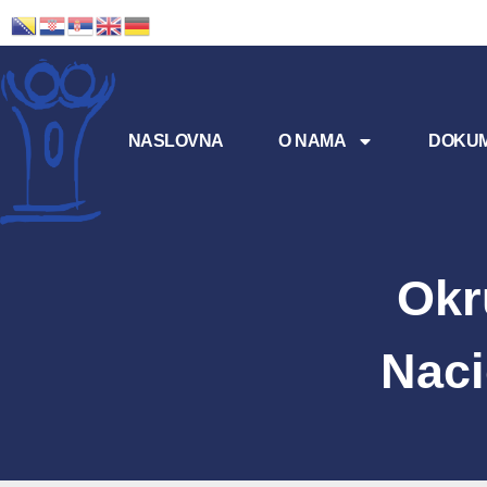
NASLOVNA
O NAMA
DOKUM
Okr
Naci