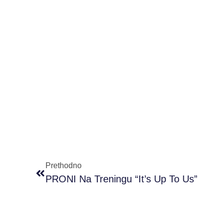
Prethodno
PRONI Na Treningu “It’s Up To Us”