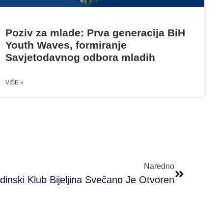
Poziv za mlade: Prva generacija BiH
Youth Waves, formiranje
Savjetodavnog odbora mladih
VIŠE »
Naredno
nski Klub Bijeljina Svečano Je Otvoren