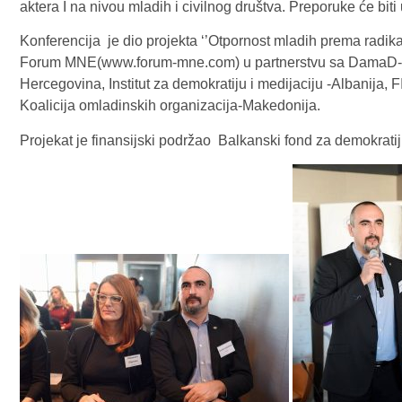
aktera I na nivou mladih i civilnog društva. Preporuke će bit
Konferencija je dio projekta ‘’Otpornost mladih prema radik
Forum MNE(www.forum-mne.com) u partnerstvu sa DamaD-Sr
Hercegovina, Institut za demokratiju i medijaciju -Albanija
Koalicija omladinskih organizacija-Makedonija.
Projekat je finansijski podržao Balkanski fond za demokrat