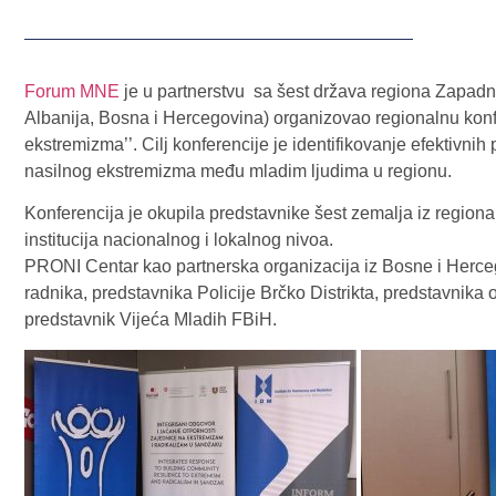
Forum MNE
je u partnerstvu sa šest država regiona Zapad
Albanija, Bosna i Hercegovina) organizovao regionalnu konfe
ekstremizma’’. Cilj konferencije je identifikovanje efektivnih
nasilnog ekstremizma među mladim ljudima u regionu.
Konferencija je okupila predstavnike šest zemalja iz regiona,
institucija nacionalnog i lokalnog nivoa.
PRONI Centar kao partnerska organizacija iz Bosne i Herce
radnika, predstavnika Policije Brčko Distrikta, predstavnika 
predstavnik Vijeća Mladih FBiH.