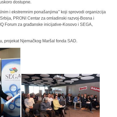
i uskoro dostupne.
alnim i ekstremnim ponašanjima’’ koji sprovodi organizcija
bija, PRONI Centar za omladinski razvoj-Bosna i
, FIQ Forum za građanske inicijative-Kosovo i SEGA,
iju, projekat Njemačkog Maršal fonda SAD.