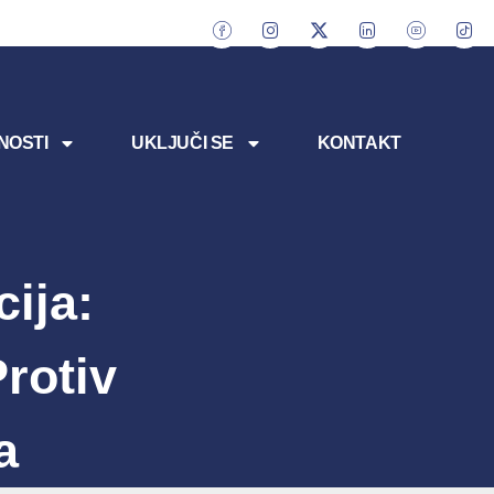
NOSTI
UKLJUČI SE
KONTAKT
ija:
rotiv
a