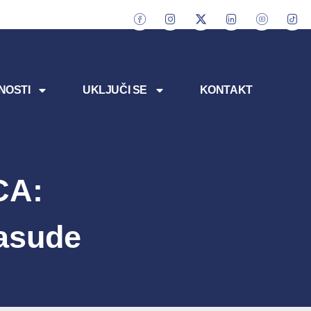
NOSTI
UKLJUČI SE
KONTAKT
CA:
rasude