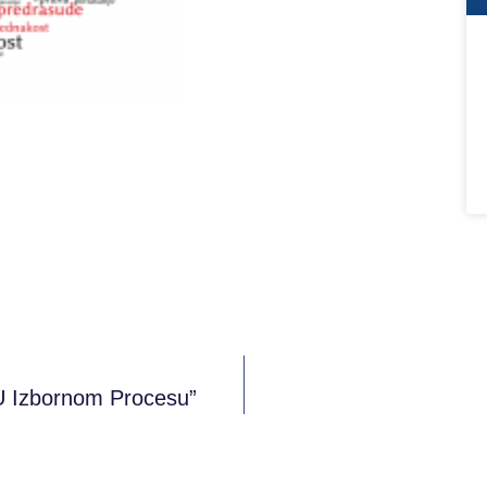
U Izbornom Procesu”