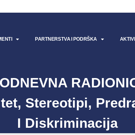
ENTI
PARTNERSTVA I PODRŠKA
AKTIV
ODNEVNA RADIONI
itet, Stereotipi, Pred
I Diskriminacija