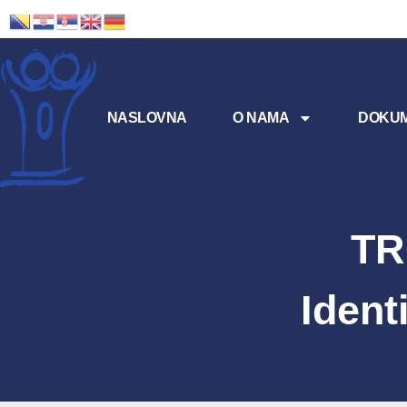
NASLOVNA
O NAMA
DOKUM
TR
Ident