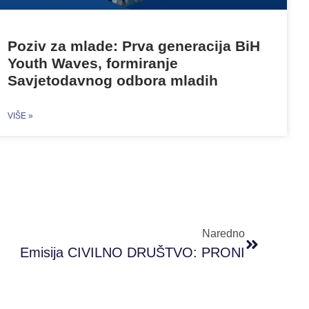
Poziv za mlade: Prva generacija BiH
Youth Waves, formiranje
Savjetodavnog odbora mladih
VIŠE »
Naredno
Emisija CIVILNO DRUŠTVO: PRONI