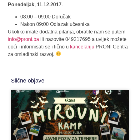
Ponedeljak, 11.12.2017.
08:00 – 09:00 Doručak
Nakon 09:00 Odlazak učesnika
Ukoliko imate dodatna pitanja, obratite nam se putem
info@proni.ba
ili nazovite 049217695 a uvijek možete
doći i informisati se i lično u
kancelariju
PRONI Centra
za omladinski razvoj.
Slične objave