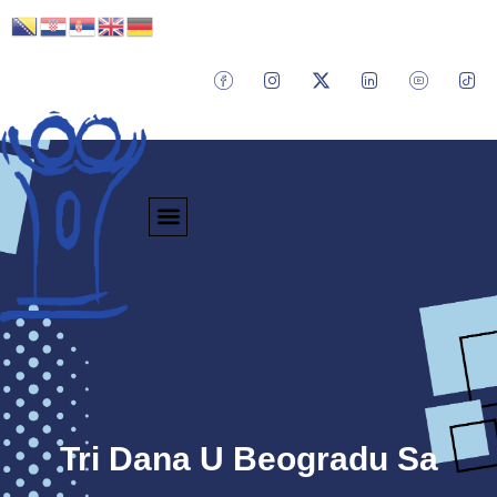
Tri Dana U Beogradu Sa