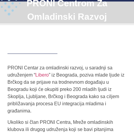
PRONI Centrom Za
Omladinski Razvoj
PRONI Centar za omladinski razvoj, u saradnji sa
udruženjem “
Libero
” iz Beograda, poziva mlade ljude iz
Brčkog da se prijave na trodnevnom događaju u
Beogradu koji će okupiti preko 200 mladih ljudi iz
Skoplja, Ljubljane, Brčkog i Beograda kako sa ciljem
približavanja procesa EU integracija mladima i
građanima.
Ukoliko si član PRONI Centra, Mreže omladinskih
klubova ili drugog udruženja koji se bavi pitanjima