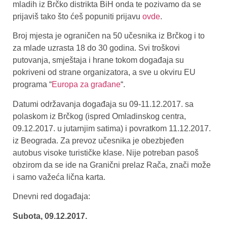
mladih iz Brčko distrikta BiH onda te pozivamo da se
prijaviš tako što ćeš popuniti prijavu
ovde
.
Broj mjesta je ograničen na 50 učesnika iz Brčkog i to
za mlade uzrasta 18 do 30 godina. Svi troškovi
putovanja, smještaja i hrane tokom događaja su
pokriveni od strane organizatora, a sve u okviru EU
programa “
Europa za građane
“.
Datumi održavanja događaja su 09-11.12.2017. sa
polaskom iz Brčkog (ispred Omladinskog centra,
09.12.2017. u jutarnjim satima) i povratkom 11.12.2017.
iz Beograda. Za prevoz učesnika je obezbjeđen
autobus visoke turističke klase. Nije potreban pasoš
obzirom da se ide na Granični prelaz Rača, znači može
i samo važeća lična karta.
Dnevni red događaja:
Subota, 09.12.2017.