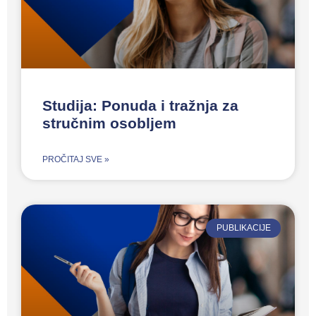
Studija: Ponuda i tražnja za
stručnim osobljem
PROČITAJ SVE »
PUBLIKACIJE