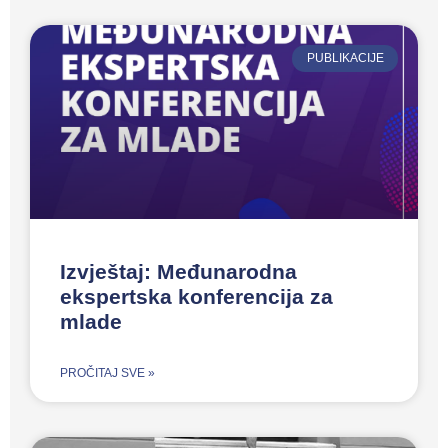
PUBLIKACIJE
Izvještaj: Međunarodna
ekspertska konferencija za
mlade
PROČITAJ SVE »