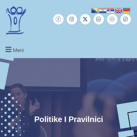
Meni
Politike I Pravilnici