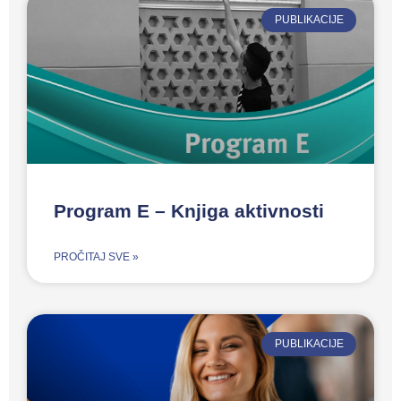
PUBLIKACIJE
Program E – Knjiga aktivnosti
PROČITAJ SVE »
PUBLIKACIJE