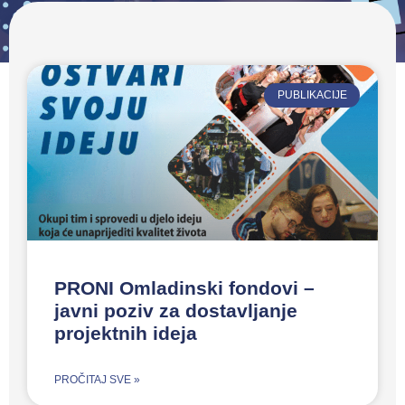
PUBLIKACIJE
PRONI Omladinski fondovi –
javni poziv za dostavljanje
projektnih ideja
PROČITAJ SVE »