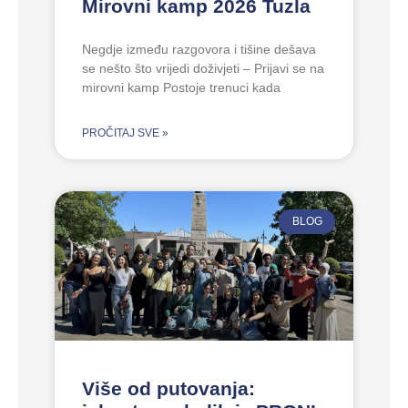
Mirovni kamp 2026 Tuzla
Negdje između razgovora i tišine dešava
se nešto što vrijedi doživjeti – Prijavi se na
mirovni kamp Postoje trenuci kada
PROČITAJ SVE »
BLOG
Više od putovanja: