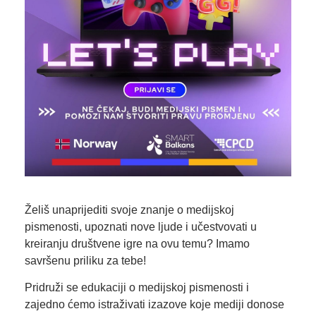
Želiš unaprijediti svoje znanje o medijskoj
pismenosti, upoznati nove ljude i učestvovati u
kreiranju društvene igre na ovu temu? Imamo
savršenu priliku za tebe!
Pridruži se edukaciji o medijskoj pismenosti i
zajedno ćemo istraživati izazove koje mediji donose