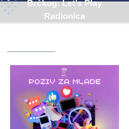
Brčkog: Let’s Play
Radionica