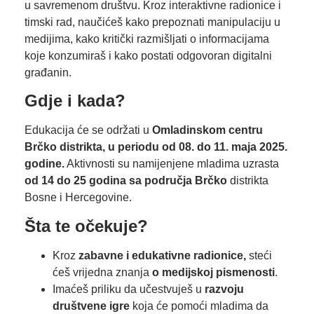
u savremenom društvu. Kroz interaktivne radionice i
timski rad, naučićeš kako prepoznati manipulaciju u
medijima, kako kritički razmišljati o informacijama
koje konzumiraš i kako postati odgovoran digitalni
građanin.
Gdje i kada?
Edukacija će se održati u
Omladinskom centru
Brčko distrikta, u periodu od 08. do 11. maja 2025.
godine.
Aktivnosti su namijenjene mladima uzrasta
od 14 do 25 godina sa područja Brčko
distrikta
Bosne i Hercegovine.
Šta te očekuje?
Kroz
zabavne i edukativne radionice,
steći
ćeš vrijedna znanja
o medijskoj pismenosti
.
Imaćeš priliku da učestvuješ u
razvoju
društvene igre
koja će pomoći mladima da