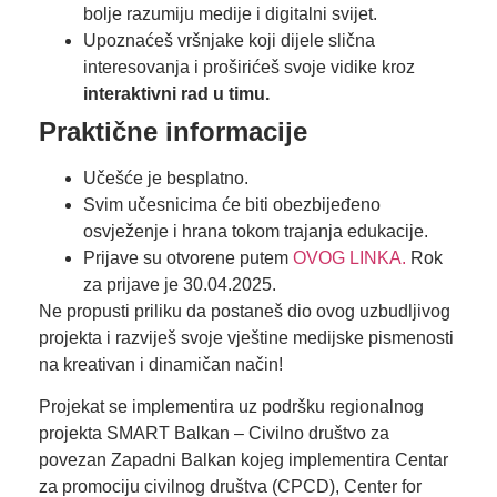
bolje razumiju medije i digitalni svijet.
Upoznaćeš vršnjake koji dijele slična
interesovanja i proširićeš svoje vidike kroz
interaktivni rad u timu.
Praktične informacije
Učešće je besplatno.
Svim učesnicima će biti obezbijeđeno
osvježenje i hrana tokom trajanja edukacije.
Prijave su otvorene putem
OVOG LINKA.
Rok
za prijave je 30.04.2025.
Ne propusti priliku da postaneš dio ovog uzbudljivog
projekta i razviješ svoje vještine medijske pismenosti
na kreativan i dinamičan način!
Projekat se implementira uz podršku regionalnog
projekta SMART Balkan – Civilno društvo za
povezan Zapadni Balkan kojeg implementira Centar
za promociju civilnog društva (CPCD), Center for