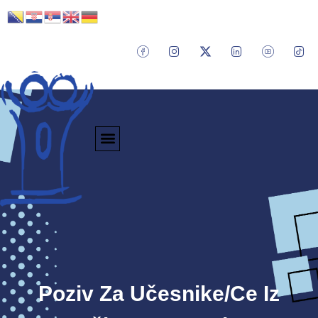
Poziv Za Učesnike/ce Iz