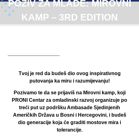
POZIV ZA MLADE: MIROVNI
KAMP – 3RD EDITION
Tvoj je red da budeš dio ovog inspirativnog
putovanja ka miru i razumijevanju!
Pozivamo te da se prijaviš na Mirovni kamp, koji
PRONI Centar za omladinski razvoj organizuje po
treći put uz podršku Ambasade Sjedinjenih
Američkih Država u Bosni i Hercegovini, i budeš
dio generacije koja će graditi mostove mira i
tolerancije.