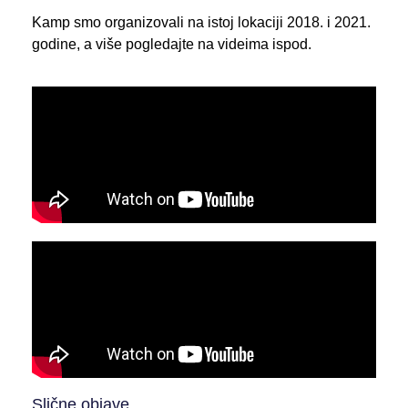
Kamp smo organizovali na istoj lokaciji 2018. i 2021.
godine, a više pogledajte na videima ispod.
Slične objave