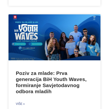
Poziv za mlade: Prva
generacija BiH Youth Waves,
formiranje Savjetodavnog
odbora mladih
VIŠE »