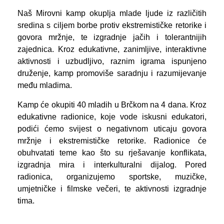
Naš Mirovni kamp okuplja mlade ljude iz različitih
sredina s ciljem borbe protiv ekstremističke retorike i
govora mržnje, te izgradnje jačih i tolerantnijih
zajednica. Kroz edukativne, zanimljive, interaktivne
aktivnosti i uzbudljivo, raznim igrama ispunjeno
druženje, kamp promoviše saradnju i razumijevanje
među mladima.
Kamp će okupiti 40 mladih u Brčkom na 4 dana. Kroz
edukativne radionice, koje vode iskusni edukatori,
podići ćemo svijest o negativnom uticaju govora
mržnje i ekstremističke retorike. Radionice će
obuhvatati teme kao što su rješavanje konflikata,
izgradnja mira i interkulturalni dijalog. Pored
radionica, organizujemo sportske, muzičke,
umjetničke i filmske večeri, te aktivnosti izgradnje
tima.