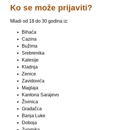
Ko se može prijaviti?
Mladi od 18 do 30 godina iz:
Bihaća
Cazina
Bužima
Srebrenika
Kalesije
Kladnja
Zenice
Zavidovića
Maglaja
Kantona Sarajevo
Živinica
Gradačca
Banja Luke
Doboja
Zvornika