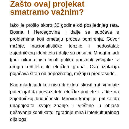
Zašto ovaj projekat
smatramo važnim?
Iako je prošlo skoro 30 godina od posljednjeg rata,
Bosna i Hercegovina i dalje se suočava s
problemima koji ometaju proces pomirenja. Govor
mržnje, nacionalističke tenzije i nedostatak
zajedničkog identiteta i dalje su prisutni. Mnogi mladi
ljudi nikada nisu imali priliku upoznati vršnjake iz
drugih entiteta ili etničkih grupa. Ova izolacija
pojačava strah od nepoznatog, mržnju i predrasude.
Kao mladi ljudi koji nisu direktno iskusili rat, vi imate
potencijal da prevaziđete etničke podjele i radite na
zajedničkoj budućnosti. Mirovni kamp je prilika da
unaprijedite svoje znanje i vještine u oblasti
rješavanja konflikata, izgradnje mira i interkulturalnog
dijaloga.