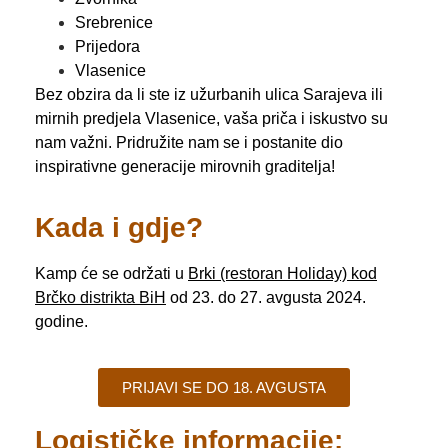
Srebrenice
Prijedora
Vlasenice
Bez obzira da li ste iz užurbanih ulica Sarajeva ili
mirnih predjela Vlasenice, vaša priča i iskustvo su
nam važni. Pridružite nam se i postanite dio
inspirativne generacije mirovnih graditelja!
Kada i gdje?
Kamp će se održati u
Brki (restoran Holiday) kod
Brčko distrikta BiH
od 23. do 27. avgusta 2024.
godine.
PRIJAVI SE DO 18. AVGUSTA
Logističke informacije: