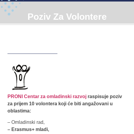
Poziv Za Volontere
PRONI Centar za omladinski razvoj
raspisuje poziv
za prijem 10 volontera koji će biti angažovani u
oblastima:
– Omladinski rad,
– Erasmus+ mladi,