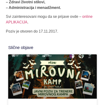
– Zdravi životni stilovi,
– Administracija i menadžment.
Svi zainteresovani mogu da se prijave ovde –
online
APLIKACIJA
.
Poziv je otvoren do 17.11.2017.
Slične objave